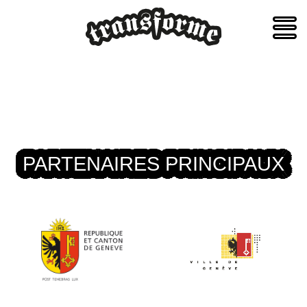
Skip
to
content
PARTENAIRES PRINCIPAUX